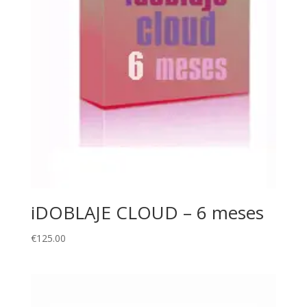
iDOBLAJE CLOUD – 6 meses
€
125.00