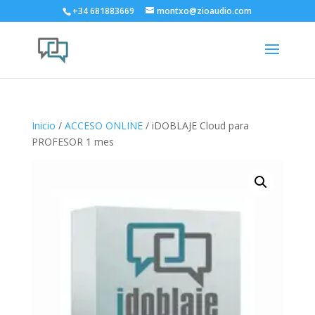
+34 681883669
montxo@zioaudio.com
Inicio
/
ACCESO ONLINE
/ iDOBLAJE Cloud para
PROFESOR 1 mes