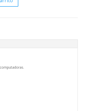
arrito
s computadoras.