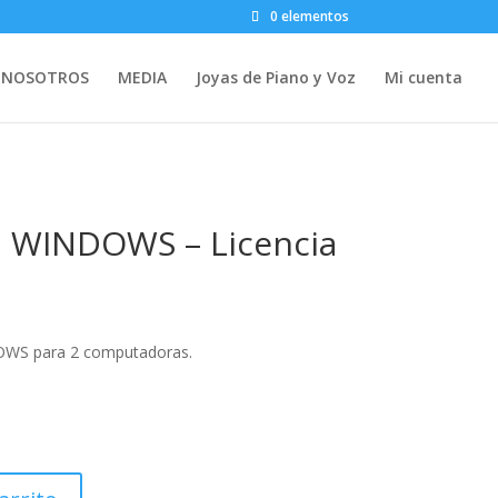
0 elementos
NOSOTROS
MEDIA
Joyas de Piano y Voz
Mi cuenta
a WINDOWS – Licencia
OWS para 2 computadoras.