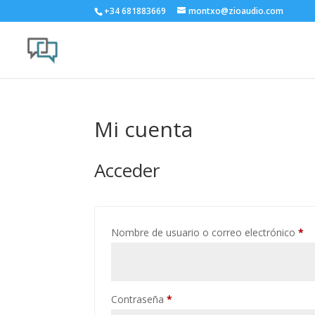
+34 681883669
montxo@zioaudio.com
Mi cuenta
Acceder
Ob
Nombre de usuario o correo electrónico
*
Obligatorio
Contraseña
*