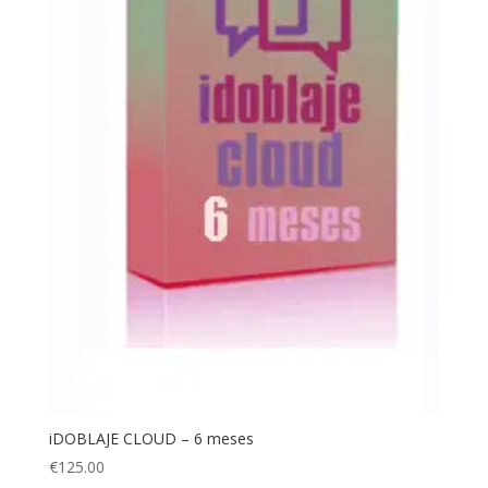
iDOBLAJE CLOUD – 6 meses
€
125.00