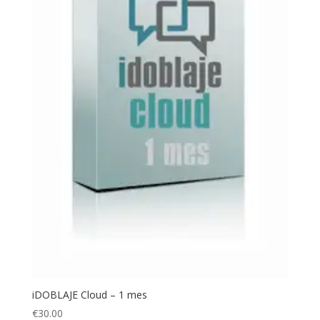
iDOBLAJE Cloud – 1 mes
€
30.00