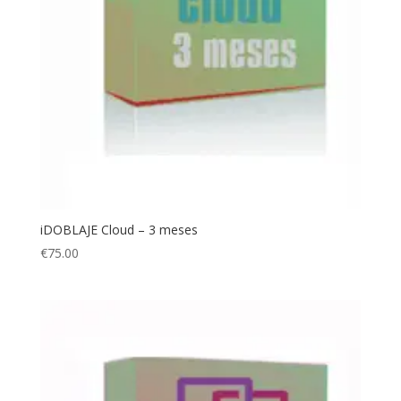
iDOBLAJE Cloud – 3 meses
€
75.00